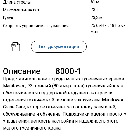
61 м
Длина стрелы
73 т
Максимальная г/п
73,2 м
Гусек
75.6 кН - 5181.6 м/
Скорость управляемого усиления
мин
Тех. документация
Описание
8000-1
Представитель нового ряда малых гусеничных кранов
Manitowoc, 73-тонный (80 амер. тонн) гусеничный кран
обеспечивается поддержкой ведущего в отрасли
отделения технической помощи заказчикам, Manitowoc
Crane Care, которое отвечает за поставку запчастей,
обслуживание и обучение. Подрядчики оценят простоту
управления, легкость настройки и надежность этого
малого гусеничного крана.