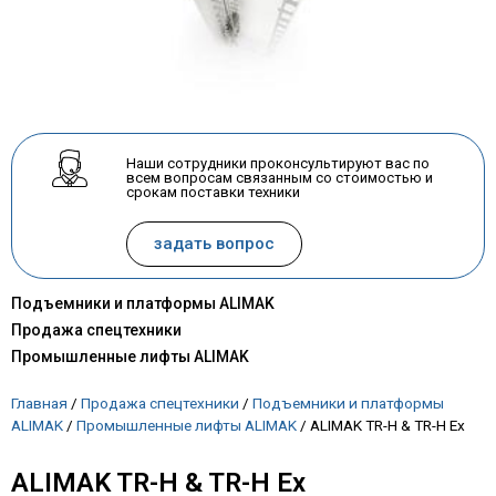
Наши сотрудники проконсультируют вас по
всем вопросам связанным со стоимостью и
срокам поставки техники
задать вопрос
Подъемники и платформы ALIMAK
Продажа спецтехники
Промышленные лифты ALIMAK
Главная
/
Продажа спецтехники
/
Подъемники и платформы
ALIMAK
/
Промышленные лифты ALIMAK
/
ALIMAK TR-H & TR-H Ex
ALIMAK TR-H & TR-H Ex