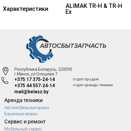
ALIMAK TR-H & TR-H
Характеристики
Ex
Республика Беларусь, 220090
г.Минск, ул.Олешева 7
+375 17 375-24-14
отдел продаж
+375 44 557-24-14
отдел аренды техники
mail@belasz.by
Аренда техники
Автомобильные краны
Башенные краны
Сервис и ремонт
Мобильный сервис