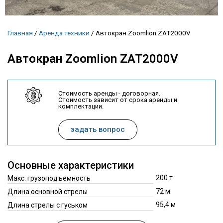
Главная
/
Аренда техники
/
Автокран Zoomlion ZAT2000V
Автокран Zoomlion ZAT2000V
Стоимость аренды - договорная.
Стоимость зависит от срока аренды и
комплектации.
задать вопрос
Основные характеристики
200 т
Макс. грузоподъемность
72 м
Длина основной стрелы
95,4 м
Длина стрелы с гуськом