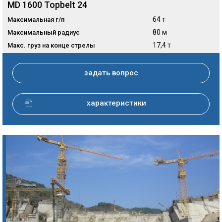
MD 1600 Topbelt 24
64 т
Максимальная г/п
80 м
Максимальный радиус
17,4 т
Макс. груз на конце стрелы
задать вопрос
характеристики