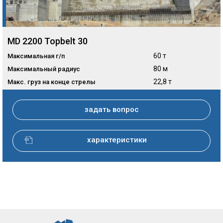
MD 2200 Topbelt 30
60 т
Максимальная г/п
80 м
Максимальный радиус
22,8 т
Макс. груз на конце стрелы
задать вопрос
характеристики