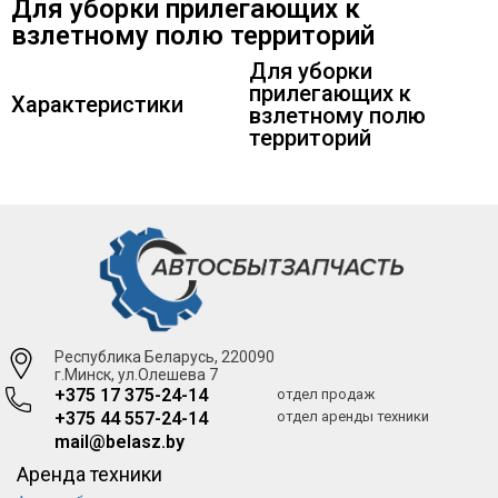
Для уборки прилегающих к
взлетному полю территорий
Для уборки
прилегающих к
Характеристики
взлетному полю
территорий
Республика Беларусь, 220090
г.Минск, ул.Олешева 7
+375 17 375-24-14
отдел продаж
+375 44 557-24-14
отдел аренды техники
mail@belasz.by
Аренда техники