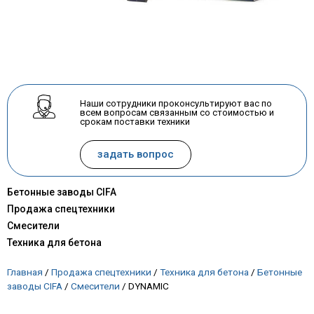
Наши сотрудники проконсультируют вас по
всем вопросам связанным со стоимостью и
срокам поставки техники
задать вопрос
Бетонные заводы CIFA
Продажа спецтехники
Смесители
Техника для бетона
Главная
/
Продажа спецтехники
/
Техника для бетона
/
Бетонные
заводы CIFA
/
Смесители
/
DYNAMIC