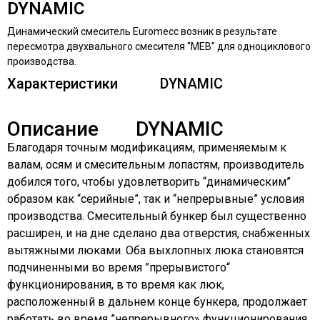
DYNAMIC
Динамический смеситель Euromecc возник в результате
пересмотра двухвального смесителя "MEB" для одноциклового
производства.
Характеристики
DYNAMIC
Описание
DYNAMIC
Благодаря точным модификациям, применяемым к
валам, осям и смесительным лопастям, производитель
добился того, чтобы удовлетворить “динамическим”
образом как “серийные”, так и “непрерывные” условия
производства. Смесительный бункер был существенно
расширен, и на дне сделано два отверстия, снабженных
вытяжными люками. Оба выхлопных люка становятся
подчиненными во время ”прерывистого“
функционирования, в то время как люк,
расположенный в дальнем конце бункера, продолжает
работать во время ”непрерывного» функционирования.