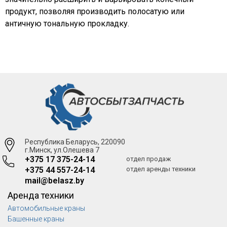
продукт, позволяя производить полосатую или
античную тональную прокладку.
Республика Беларусь, 220090
г.Минск, ул.Олешева 7
+375 17 375-24-14
отдел продаж
+375 44 557-24-14
отдел аренды техники
mail@belasz.by
Аренда техники
Автомобильные краны
Башенные краны