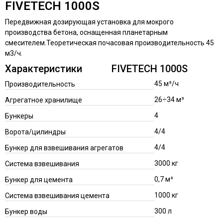
FIVETECH 1000S
Передвижная дозирующая установка для мокрого
производства бетона, оснащенная планетарным
смесителем.Теоретическая почасовая производительность 45
м3/ч.
Характеристики
FIVETECH 1000S
45 м³/ч
Производительность
26÷34 м³
Агрегатное хранилище
4
Бункеры
4/4
Ворота/цилиндры
4/4
Бункер для взвешивания агрегатов
3000 кг
Система взвешивания
0,7 м³
Бункер для цемента
1000 кг
Система взвешивания цемента
300 л
Бункер воды