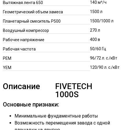
140 м³/ч
Вытяжная лента 650
1500 л
Геометрический объем замеса
1500/1000 л
Планетарный смеситель P500
270 л
Воздушный компрессор
400 в
Рабочее напряжение
50/60 Гц
Рабочая частота
96/72 л. с./кВт
PEM
120/90 л. с./кВт
YEM
Описание
FIVETECH
1000S
Основные признаки:
Минимальные фундаментные работы
Возможность перемещения завода с одной
площадки на другую