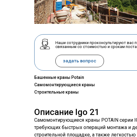
Наши сотрудники проконсультируют вас 
связанным со стоимостью и срокам поста
задать вопрос
Башенные краны Potain
Самомонтирующиеся краны
Строительные краны
Описание
Igo 21
Самомонтирующиеся краны POTAIN серии IG
требующих быстрых операций монтажа и де
строительной площадке, а также легкостью