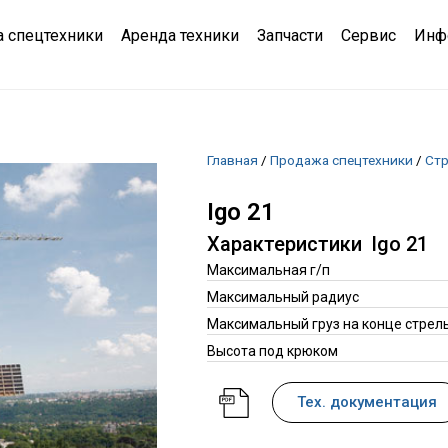
 спецтехники
Аренда техники
Запчасти
Сервис
Инф
Главная
/
Продажа спецтехники
/
Стр
Igo 21
Характеристики
Igo 21
Максимальная г/п
Максимальный радиус
Максимальный груз на конце стрел
Высота под крюком
Тех. документация