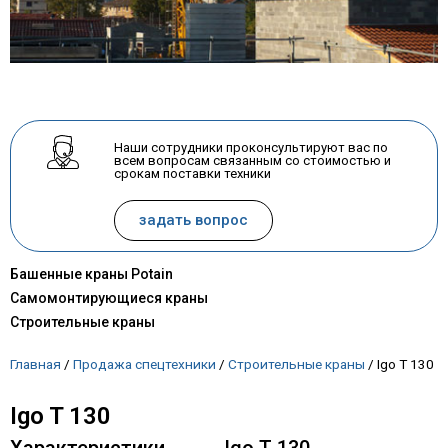
Наши сотрудники проконсультируют вас по
всем вопросам связанным со стоимостью и
срокам поставки техники
задать вопрос
Башенные краны Potain
Самомонтирующиеся краны
Строительные краны
Главная
/
Продажа спецтехники
/
Строительные краны
/
Igo T 130
Igo T 130