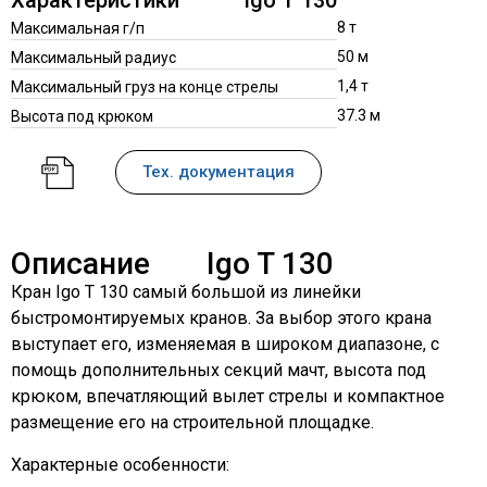
Характеристики
Igo T 130
8 т
Максимальная г/п
50 м
Максимальный радиус
1,4 т
Максимальный груз на конце стрелы
37.3 м
Высота под крюком
Тех. документация
Описание
Igo T 130
Кран Igo T 130 самый большой из линейки
быстромонтируемых кранов. За выбор этого крана
выступает его, изменяемая в широком диапазоне, с
помощь дополнительных секций мачт, высота под
крюком, впечатляющий вылет стрелы и компактное
размещение его на строительной площадке.
Характерные особенности: