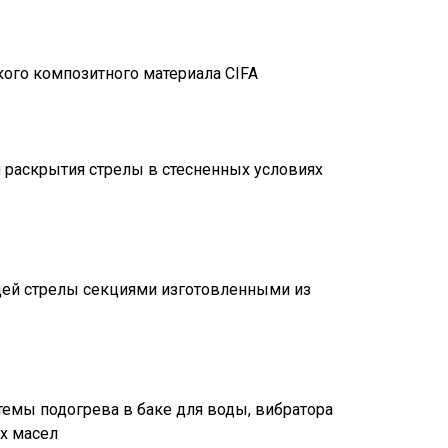
гкого композитного материала CIFA
раскрытия стрелы в стесненных условиях
ей стрелы секциями изготовленными из
темы подогрева в баке для воды, вибратора
х масел