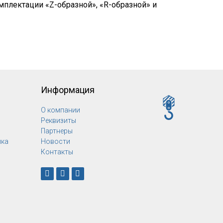
мплектации «Z-образной», «R-образной» и
Информация
О компании
Реквизиты
Партнеры
ика
Новости
Контакты