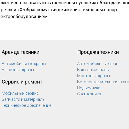
яет использовать их в стесненных условиях благодаря ко
стрелы и «Х-образному» выдвижению выносных опор
лектрооборудованием
Аренда техники
Продажа техники
Автомобильные краны
Автомобильные краны
Башенные краны
Башенные краны
Мостовые краны
Сервис и ремонт
Бетоносмесительная техн
Подъемники
Мобильный сервис
Спецтехника
Запчасти и материалы
Техническое обеспечение