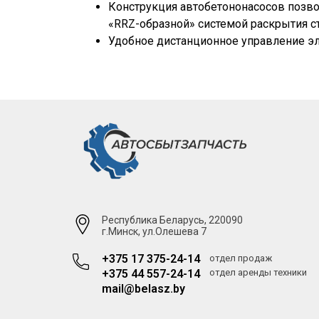
Конструкция автобетононасосов позвол
«RRZ-образной» системой раскрытия 
Удобное дистанционное управление э
Республика Беларусь, 220090
г.Минск, ул.Олешева 7
+375 17 375-24-14
отдел продаж
+375 44 557-24-14
отдел аренды техники
mail@belasz.by