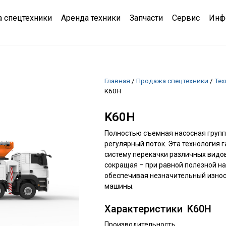
 спецтехники
Аренда техники
Запчасти
Сервис
Инф
Главная
/
Продажа спецтехники
/
Тех
K60H
K60H
Полностью съемная насосная групп
регулярный поток. Эта технология
систему перекачки различных видо
сокращая – при равной полезной на
обеспечивая незначительный износ
машины.
Характеристики
K60H
Производительность