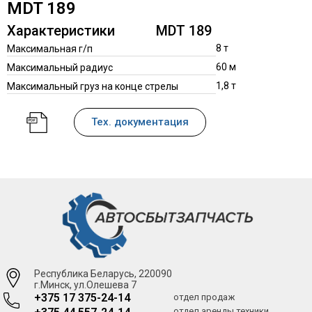
MDT 189
Характеристики
MDT 189
8 т
Максимальная г/п
60 м
Максимальный радиус
1,8 т
Максимальный груз на конце стрелы
Тех. документация
Республика Беларусь, 220090
г.Минск, ул.Олешева 7
+375 17 375-24-14
отдел продаж
отдел аренды техники