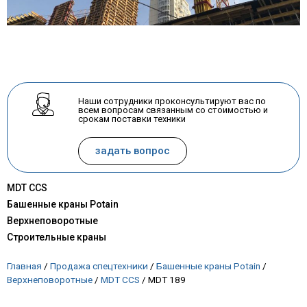
Наши сотрудники проконсультируют вас по
всем вопросам связанным со стоимостью и
срокам поставки техники
задать вопрос
MDT CCS
Башенные краны Potain
Верхнеповоротные
Строительные краны
Главная
/
Продажа спецтехники
/
Башенные краны Potain
/
Верхнеповоротные
/
MDT CCS
/
MDT 189