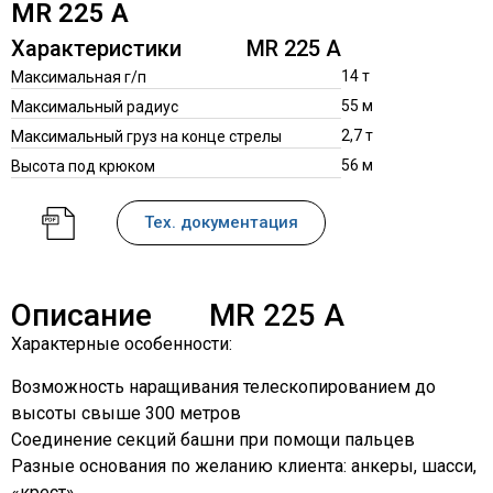
MR 225 A
Характеристики
MR 225 A
14 т
Максимальная г/п
55 м
Максимальный радиус
2,7 т
Максимальный груз на конце стрелы
56 м
Высота под крюком
Тех. документация
Описание
MR 225 A
Характерные особенности:
Возможность наращивания телескопированием до
высоты свыше 300 метров
Соединение секций башни при помощи пальцев
Разные основания по желанию клиента: анкеры, шасси,
«крест»