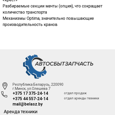
Разбираемые секции мачты (опция), что сокращает
количество транспорта
Механизмы Optima, значительно повышающие
производительность кранов
Республика Беларусь, 220090
г.Минск, ул.Олешева 7
+375 17 375-24-14
отдел продаж
+375 44 557-24-14
отдел аренды техники
mail@belasz.by
Аренда техники