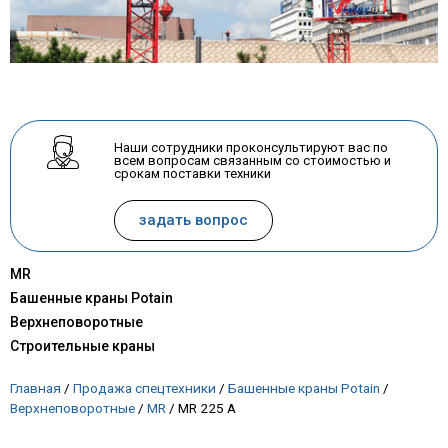
Наши сотрудники проконсультируют вас по
всем вопросам связанным со стоимостью и
срокам поставки техники
задать вопрос
MR
Башенные краны Potain
Верхнеповоротные
Строительные краны
Главная
/
Продажа спецтехники
/
Башенные краны Potain
/
Верхнеповоротные
/
MR
/
MR 225 A