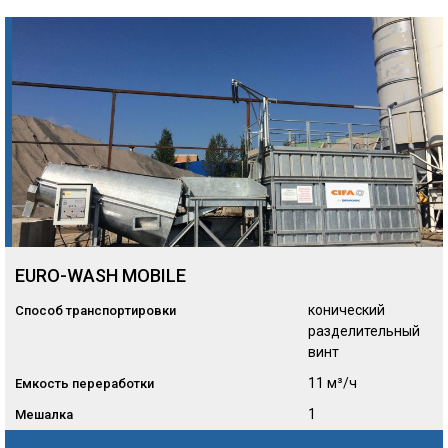
EURO-WASH MOBILE
конический
Способ транспортировки
разделительный
винт
11 м³/ч
Емкость переработки
1
Мешалка