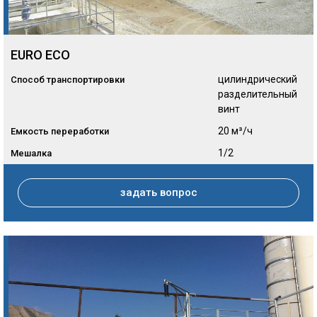
EURO ECO
цилиндрический
Способ транспортировки
разделительный
винт
20 м³/ч
Емкость переработки
1/2
Мешалка
задать вопрос