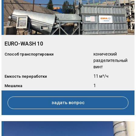
EURO-WASH 10
конический
Способ транспортировки
разделительный
винт
11 м³/ч
Емкость переработки
1
Мешалка
задать вопрос