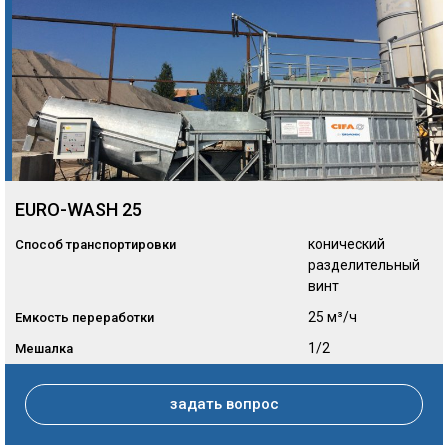
EURO-WASH 25
конический
Способ транспортировки
разделительный
винт
25 м³/ч
Емкость переработки
1/2
Мешалка
задать вопрос