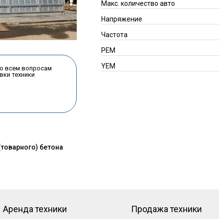
Макс. количество авто
Напряжение
Частота
PEM
YEM
по всем вопросам
вки техники
товарного) бетона
Аренда техники
Продажа техники