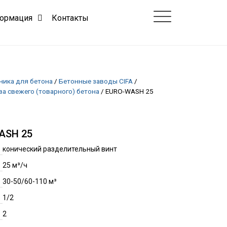
ормация
Контакты
ника для бетона
/
Бетонные заводы CIFA
/
а свежего (товарного) бетона
/
EURO-WASH 25
ASH 25
конический разделительный винт
25 м³/ч
30-50/60-110 м³
1/2
2